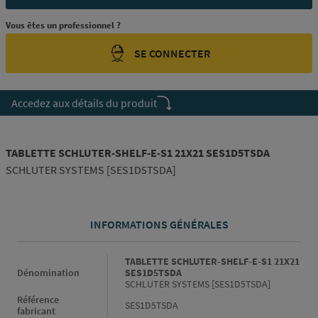
Vous êtes un professionnel ?
SE CONNECTER
Accedez aux détails du produit
TABLETTE SCHLUTER-SHELF-E-S1 21X21 SES1D5TSDA
SCHLUTER SYSTEMS [SES1D5TSDA]
INFORMATIONS GÉNÉRALES
Informations générales
TABLETTE SCHLUTER-SHELF-E-S1 21X21
Dénomination
SES1D5TSDA
SCHLUTER SYSTEMS [SES1D5TSDA]
Référence
SES1D5TSDA
fabricant