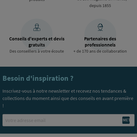
depuis 1855
Conseils d'experts et devis
Partenaires des
gratuits
professionnels
Des conseillers à votre écoute
+ de 170 ans de collaboration
Besoin d'inspiration ?
Inscrivez-vous à notre newsletter et recevez nos tendances &
collections du moment ainsi que des conseils en avant première
!
Email