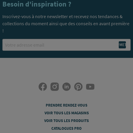
Besoin d'inspiration ?
Inscrivez-vous à notre newsletter et recevez nos tendances &
collections du moment ainsi que des conseils en avant première
!
Email
PRENDRE RENDEZ-VOUS
VOIR TOUS LES MAGASINS
VOIR TOUS LES PRODUITS
CATALOGUES PRO