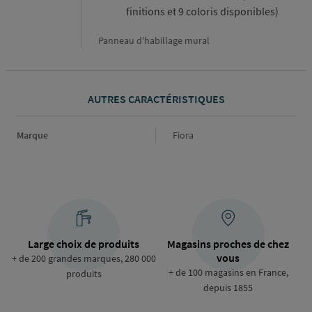
finitions et 9 coloris disponibles)
Panneau d'habillage mural
AUTRES CARACTÉRISTIQUES
Marque
Marque
Fiora
Large choix de produits
Magasins proches de chez
vous
+ de 200 grandes marques, 280 000
+ de 100 magasins en France,
produits
depuis 1855