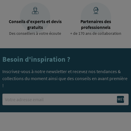
Conseils d'experts et devis
Partenaires des
gratuits
professionnels
Des conseillers à votre écoute
+ de 170 ans de collaboration
Besoin d'inspiration ?
Inscrivez-vous à notre newsletter et recevez nos tendances &
collections du moment ainsi que des conseils en avant première
!
Email