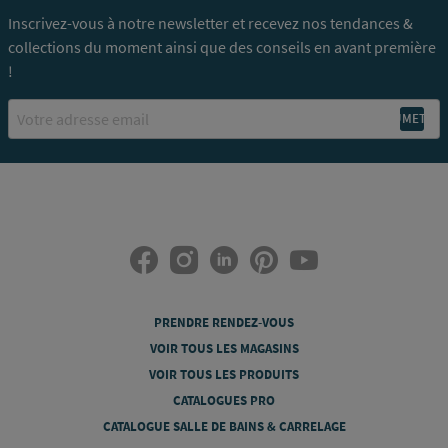
Inscrivez-vous à notre newsletter et recevez nos tendances &
collections du moment ainsi que des conseils en avant première
!
Email
PRENDRE RENDEZ-VOUS
VOIR TOUS LES MAGASINS
VOIR TOUS LES PRODUITS
CATALOGUES PRO
CATALOGUE SALLE DE BAINS & CARRELAGE