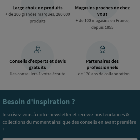
Large choix de produits
Magasins proches de chez
vous
+ de 200 grandes marques, 280 000
+ de 100 magasins en France,
produits
depuis 1855
Conseils d'experts et devis
Partenaires des
gratuits
professionnels
Des conseillers à votre écoute
+ de 170 ans de collaboration
Besoin d'inspiration ?
Inscrivez-vous à notre newsletter et recevez nos tendances &
collections du moment ainsi que des conseils en avant première
!