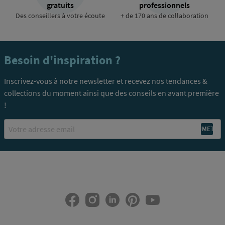
gratuits
professionnels
Des conseillers à votre écoute
+ de 170 ans de collaboration
Besoin d'inspiration ?
Inscrivez-vous à notre newsletter et recevez nos tendances &
collections du moment ainsi que des conseils en avant première
!
Email