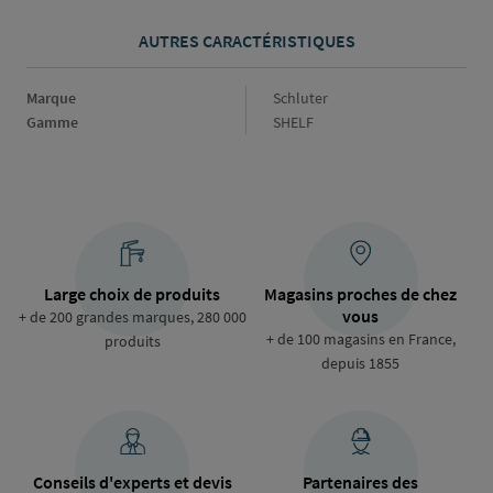
AUTRES CARACTÉRISTIQUES
Marque
Marque
Schluter
Gamme
Gamme
SHELF
Large choix de produits
Magasins proches de chez
vous
+ de 200 grandes marques, 280 000
+ de 100 magasins en France,
produits
depuis 1855
Conseils d'experts et devis
Partenaires des