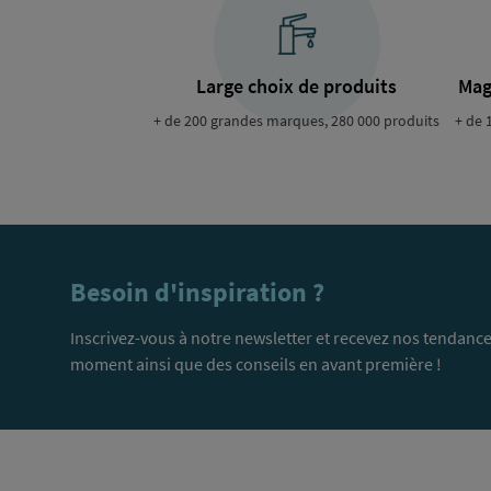
Large choix de produits
Mag
+ de 200 grandes marques, 280 000 produits
+ de 
Besoin d'inspiration ?
Inscrivez-vous à notre newsletter et recevez nos tendance
moment ainsi que des conseils en avant première !