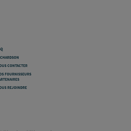
AQ
ICHARDSON
OUS CONTACTER
OS FOURNISSEURS
ARTENAIRES
OUS REJOINDRE