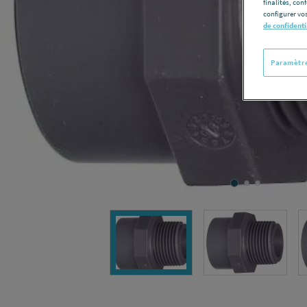
finalités, con
configurer vos
de confidenti
Paramètre