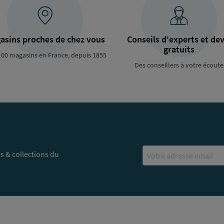
asins proches de chez vous
Conseils d'experts et dev
gratuits
100 magasins en France, depuis 1855
Des conseillers à votre écoute
Email
s & collections du