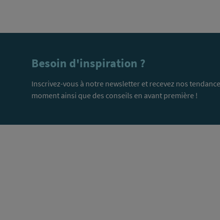
Besoin d'inspiration ?
Inscrivez-vous à notre newsletter et recevez nos tendance
moment ainsi que des conseils en avant première !