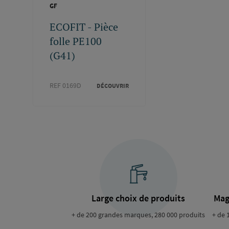
GF
ECOFIT - Pièce
folle PE100
(G41)
REF 0169D
DÉCOUVRIR
Large choix de produits
Mag
+ de 200 grandes marques, 280 000 produits
+ de 