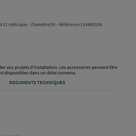
dr11 métrique -
Diamètre
50 -
Référence
193480106
er vos projets d'installation. Les accessoires peuvent être
sont disponibles dans un délai convenu.
DOCUMENTS TECHNIQUES