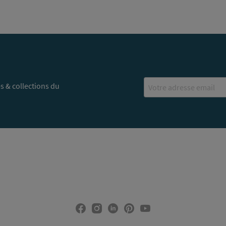
Email
s & collections du