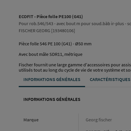
ECOFIT - Pièce folle PE100 (G41)
Pour rob.546/543 - avec bout m pour soud.bàb ir-plus - s
FISCHER GEORG [193480106]
Pièce folle 546 PE 100 (G41) - Ø50 mm
Avec bout mâle SDR11, métrique
Fischer fournit une large gamme d'accessoires pour assist
utilisés tout au long du cycle de vie de votre système et 
INFORMATIONS GÉNÉRALES
CARACTÉRISTIQUES
INFORMATIONS GÉNÉRALES
Informations générales
Marque
Georg fischer