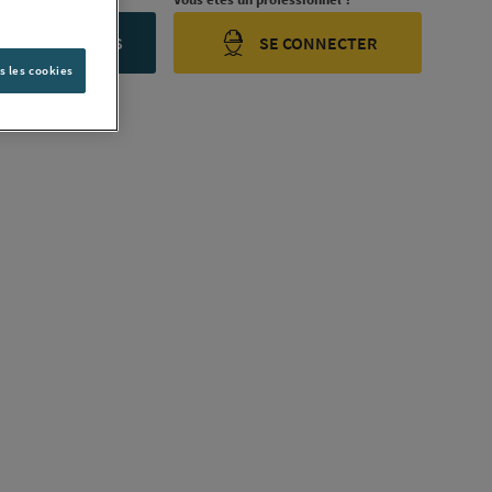
ONTACTEZ-NOUS
SE CONNECTER
s les cookies