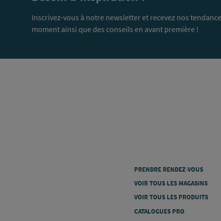
Inscrivez-vous à notre newsletter et recevez nos tendance
moment ainsi que des conseils en avant première !
PRENDRE RENDEZ-VOUS
VOIR TOUS LES MAGASINS
VOIR TOUS LES PRODUITS
CATALOGUES PRO