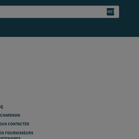
AQ
ICHARDSON
OUS CONTACTER
OS FOURNISSEURS
ARTENAIRES