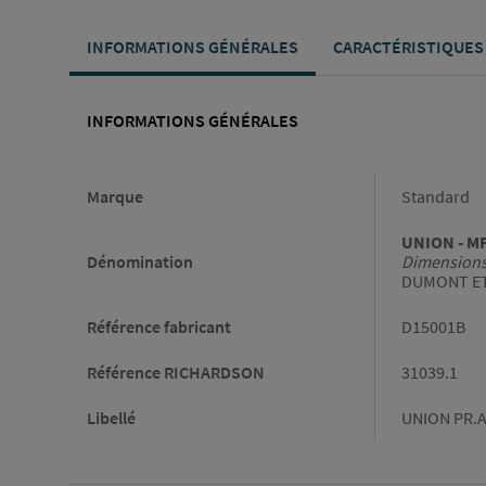
INFORMATIONS GÉNÉRALES
CARACTÉRISTIQUES
INFORMATIONS GÉNÉRALES
Informations générales
Marque
Standard
UNION - MF 
Dénomination
Dimension
DUMONT ET 
Référence fabricant
D15001B
Référence RICHARDSON
31039.1
Libellé
UNION PR.A