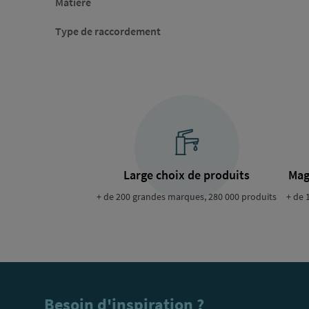
Matière
Type de raccordement
Large choix de produits
Mag
+ de 200 grandes marques, 280 000 produits
+ de 
Besoin d'inspiration ?