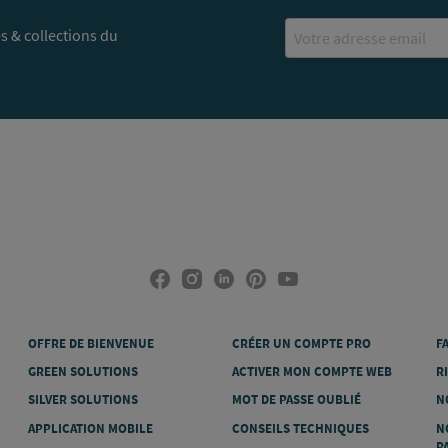
Email
s & collections du
OFFRE DE BIENVENUE
CRÉER UN COMPTE PRO
F
GREEN SOLUTIONS
ACTIVER MON COMPTE WEB
R
SILVER SOLUTIONS
MOT DE PASSE OUBLIÉ
N
APPLICATION MOBILE
CONSEILS TECHNIQUES
N
P