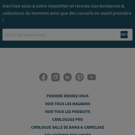
Inscrivez-vous à notre newsletter et recevez nos tendances &
collections du moment ainsi que des conseils en avant première
!
Email
PRENDRE RENDEZ-VOUS
VOIR TOUS LES MAGASINS
VOIR TOUS LES PRODUITS
CATALOGUES PRO
CATALOGUE SALLE DE BAINS & CARRELAGE