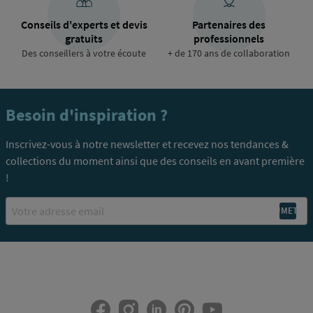
Conseils d'experts et devis
Partenaires des
gratuits
professionnels
Des conseillers à votre écoute
+ de 170 ans de collaboration
Besoin d'inspiration ?
Inscrivez-vous à notre newsletter et recevez nos tendances &
collections du moment ainsi que des conseils en avant première
!
Email