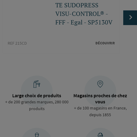
TE SUDOPRESS
VISU-CONTROL® -
FFF - Egal - SP5130V
REF 215CD
DÉCOUVRIR
REF 2
Large choix de produits
Magasins proches de chez
vous
+ de 200 grandes marques, 280 000
+ de 100 magasins en France,
produits
depuis 1855