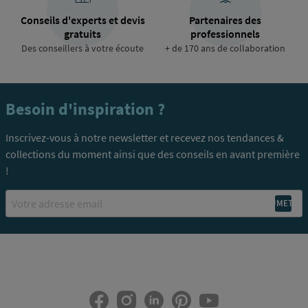
Conseils d'experts et devis
Partenaires des
gratuits
professionnels
Des conseillers à votre écoute
+ de 170 ans de collaboration
Besoin d'inspiration ?
Inscrivez-vous à notre newsletter et recevez nos tendances &
collections du moment ainsi que des conseils en avant première
!
Email