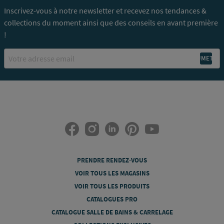
Inscrivez-vous à notre newsletter et recevez nos tendances &
collections du moment ainsi que des conseils en avant première
!
Email
PRENDRE RENDEZ-VOUS
VOIR TOUS LES MAGASINS
VOIR TOUS LES PRODUITS
CATALOGUES PRO
CATALOGUE SALLE DE BAINS & CARRELAGE