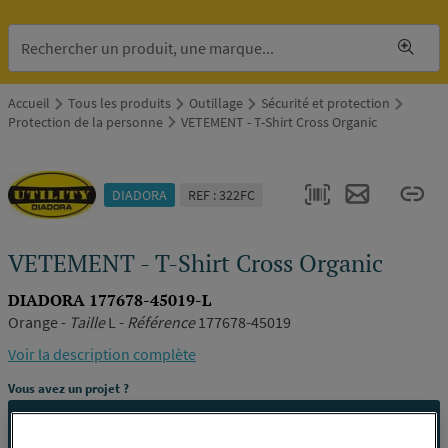
Accueil
Tous les produits
Outillage
Sécurité et protection
Protection de la personne
VETEMENT - T-Shirt Cross Organic
DIADORA
REF : 322FC
VETEMENT - T-Shirt Cross Organic
DIADORA 177678-45019-L
Orange -
Taille
L -
Référence
177678-45019
Voir la description complète
Vous avez un projet ?
CONTACTEZ-NOUS