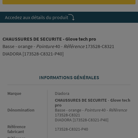
Accedez aux détails du produit
CHAUSSURES DE SECURITE - Glove tech pro
Basse - orange -
Pointure
40 -
Référence
173528-C8321
DIADORA [173528-C8321-P40]
INFORMATIONS GÉNÉRALES
Informations générales
Marque
Diadora
CHAUSSURES DE SECURITE - Glove tech
pro
Dénomination
Basse - orange -
Pointure
40 -
Référence
173528-C8321
DIADORA [173528-C8321-P40]
Référence
173528-C8321-P40
fabricant