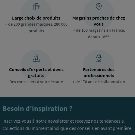
Large choix de produits
Magasins proches de chez
vous
+ de 200 grandes marques, 280 000
+ de 100 magasins en France,
produits
depuis 1855
Conseils d'experts et devis
Partenaires des
gratuits
professionnels
Des conseillers à votre écoute
+ de 170 ans de collaboration
Besoin d'inspiration ?
Inscrivez-vous à notre newsletter et recevez nos tendances &
collections du moment ainsi que des conseils en avant première