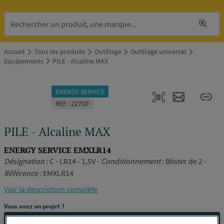
Accueil
Tous les produits
Outillage
Outillage universel
Equipements
PILE - Alcaline MAX
ENERGY SERVICE
REF : 227GF
PILE - Alcaline MAX
ENERGY SERVICE EMXLR14
Désignation :
C - LR14 - 1,5V -
Conditionnement :
Blister de 2 -
Référence :
EMXLR14
Voir la description complète
Vous avez un projet ?