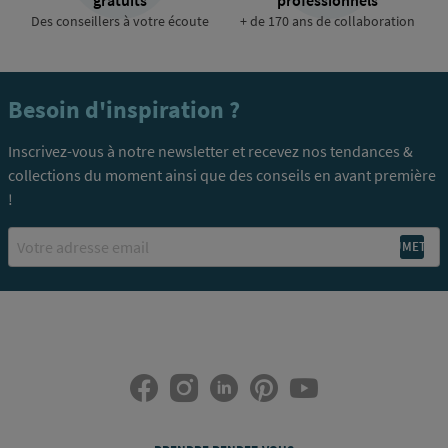
Des conseillers à votre écoute
+ de 170 ans de collaboration
Besoin d'inspiration ?
Inscrivez-vous à notre newsletter et recevez nos tendances &
collections du moment ainsi que des conseils en avant première
!
Email