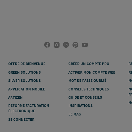
OFFRE DE BIENVENUE
CRÉER UN COMPTE PRO
F
GREEN SOLUTIONS
ACTIVER MON COMPTE WEB
R
SILVER SOLUTIONS
MOT DE PASSE OUBLIÉ
N
APPLICATION MOBILE
CONSEILS TECHNIQUES
N
P
ARTIZEN
GUIDE ET CONSEILS
N
RÉFORME FACTURATION
INSPIRATIONS
ÉLECTRONIQUE
LE MAG
SE CONNECTER