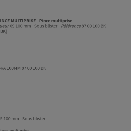
NCE MULTIPRISE - Pince multiprise
gueur
XS 100 mm - Sous blister -
Référence
87 00 100 BK
0BK]
RA 100MM 87 00 100 BK
S 100 mm - Sous blister
ince multiprise