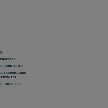
AQ
ICHARDSON
OUS CONTACTER
OS FOURNISSEURS
ARTENAIRES
OUS REJOINDRE