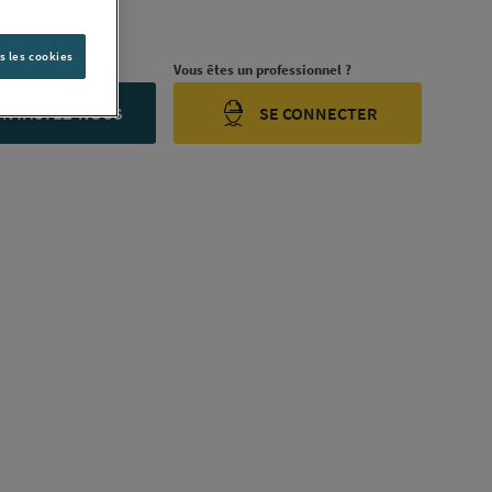
ription complète
s les cookies
rojet ?
Vous êtes un professionnel ?
ONTACTEZ-NOUS
SE CONNECTER