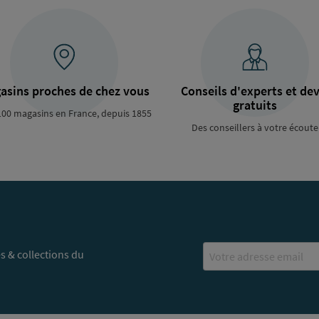
asins proches de chez vous
Conseils d'experts et dev
gratuits
100 magasins en France, depuis 1855
Des conseillers à votre écoute
Email
s & collections du