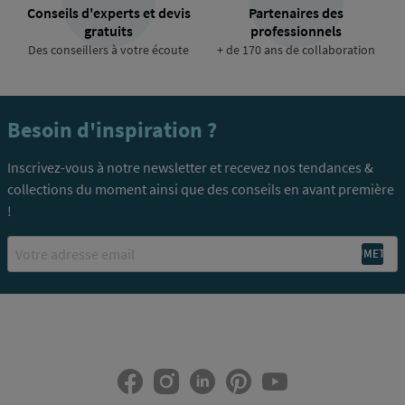
Conseils d'experts et devis
Partenaires des
gratuits
professionnels
Des conseillers à votre écoute
+ de 170 ans de collaboration
Besoin d'inspiration ?
Inscrivez-vous à notre newsletter et recevez nos tendances &
collections du moment ainsi que des conseils en avant première
!
Email