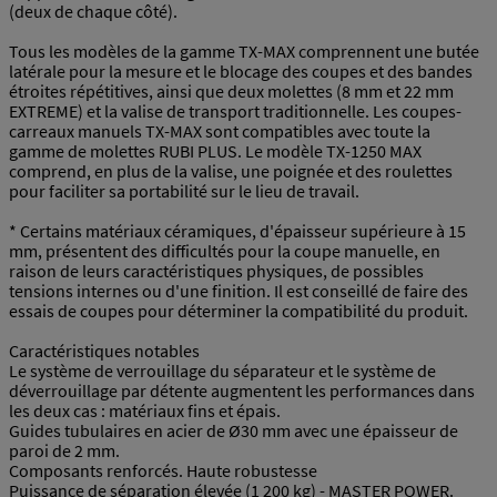
(deux de chaque côté).
Tous les modèles de la gamme TX-MAX comprennent une butée
latérale pour la mesure et le blocage des coupes et des bandes
étroites répétitives, ainsi que deux molettes (8 mm et 22 mm
EXTREME) et la valise de transport traditionnelle. Les coupes-
carreaux manuels TX-MAX sont compatibles avec toute la
gamme de molettes RUBI PLUS. Le modèle TX-1250 MAX
comprend, en plus de la valise, une poignée et des roulettes
pour faciliter sa portabilité sur le lieu de travail.
* Certains matériaux céramiques, d'épaisseur supérieure à 15
mm, présentent des difficultés pour la coupe manuelle, en
raison de leurs caractéristiques physiques, de possibles
tensions internes ou d'une finition. Il est conseillé de faire des
essais de coupes pour déterminer la compatibilité du produit.
Caractéristiques notables
Le système de verrouillage du séparateur et le système de
déverrouillage par détente augmentent les performances dans
les deux cas : matériaux fins et épais.
Guides tubulaires en acier de Ø30 mm avec une épaisseur de
paroi de 2 mm.
Composants renforcés. Haute robustesse
Puissance de séparation élevée (1 200 kg) - MASTER POWER.