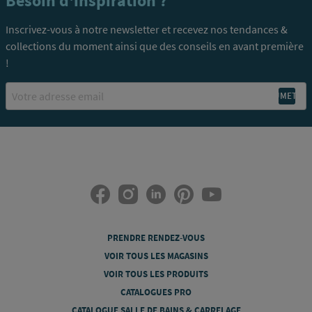
Besoin d'inspiration ?
Inscrivez-vous à notre newsletter et recevez nos tendances &
collections du moment ainsi que des conseils en avant première
!
Email
PRENDRE RENDEZ-VOUS
VOIR TOUS LES MAGASINS
VOIR TOUS LES PRODUITS
CATALOGUES PRO
CATALOGUE SALLE DE BAINS & CARRELAGE