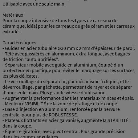
Utilisable avec une seule main.
Matériaux
Pour la coupe intensive de tous les types de carreaux de
céramique, idéal pour les carreaux de grès céram et les carreaux
extrudés.
Caractéristiques
- Guides en acier tubulaire Ø30 mm x 2 mm d'épaisseur de paroi.
- Tête avec glissières en aluminium, extra-longue, avec bagues
de friction "autolubrifiées".
- Séparateur mobile avec guide en aluminium, équipé d'un
protecteur en plastique pour éviter le marquage sur les surfaces
les plus délicates.
- Le verrouillage du séparateur, par mécanisme à cliquet, et le
déverrouillage, par gâchette, permettent de rayer et de séparer
d'une seule main. Plus grande vitesse d'utilisation.
- Augmenter la performance dans les matériaux minces et épais.
- Meilleure VISIBILITÉ de la zone de grattage et de coupe.
- Base d'injection en aluminium, renforcée par la nervure
centrale, pour plus de ROBUSTESSE.
- Plateaux flottants en acier galvanisé, augmente la STABILITÉ
dans la coupe.
- Équerre giratoire, avec pivot central. Plus grande précision
dans les coupes angulaires.