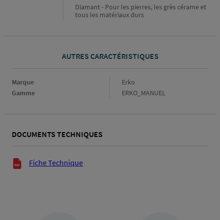
Diamant - Pour les pierres, les grès cérame et
tous les matériaux durs
AUTRES CARACTÉRISTIQUES
Marque
Marque
Erko
Gamme
Gamme
ERKO_MANUEL
DOCUMENTS TECHNIQUES
Documents techniques
Fiche Technique