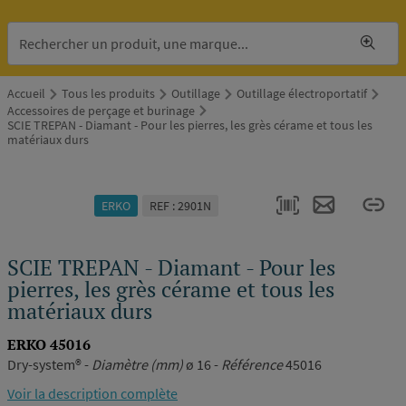
Accueil
Tous les produits
Outillage
Outillage électroportatif
Accessoires de perçage et burinage
SCIE TREPAN - Diamant - Pour les pierres, les grès cérame et tous les
matériaux durs
ERKO
REF : 2901N
SCIE TREPAN - Diamant - Pour les
pierres, les grès cérame et tous les
matériaux durs
ERKO 45016
Dry-system® -
Diamètre (mm)
ø 16 -
Référence
45016
Voir la description complète