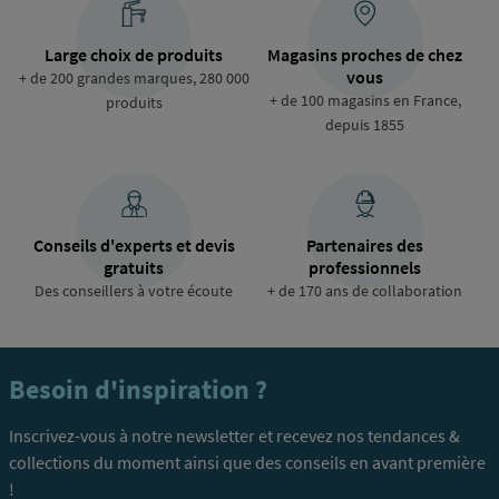
Large choix de produits
Magasins proches de chez
vous
+ de 200 grandes marques, 280 000
+ de 100 magasins en France,
produits
depuis 1855
Conseils d'experts et devis
Partenaires des
gratuits
professionnels
Des conseillers à votre écoute
+ de 170 ans de collaboration
Besoin d'inspiration ?
Inscrivez-vous à notre newsletter et recevez nos tendances &
collections du moment ainsi que des conseils en avant première
!