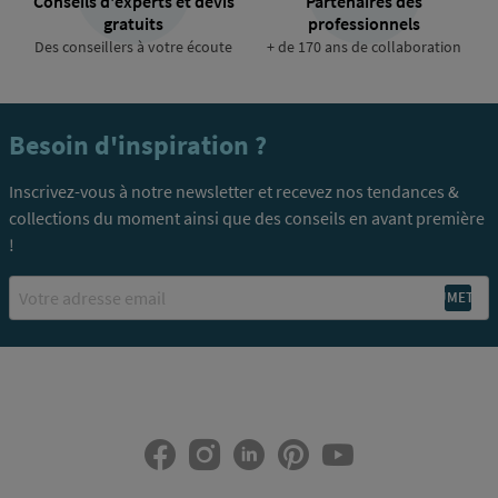
Conseils d'experts et devis
Partenaires des
gratuits
professionnels
Des conseillers à votre écoute
+ de 170 ans de collaboration
Besoin d'inspiration ?
Inscrivez-vous à notre newsletter et recevez nos tendances &
collections du moment ainsi que des conseils en avant première
!
Email