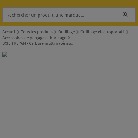
Accueil
Tous les produits
Outillage
Outillage électroportatif
Accessoires de perçage et burinage
SCIE TREPAN - Carbure multimatériaux