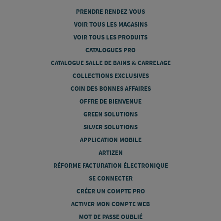
PRENDRE RENDEZ-VOUS
VOIR TOUS LES MAGASINS
VOIR TOUS LES PRODUITS
CATALOGUES PRO
CATALOGUE SALLE DE BAINS & CARRELAGE
COLLECTIONS EXCLUSIVES
COIN DES BONNES AFFAIRES
OFFRE DE BIENVENUE
GREEN SOLUTIONS
SILVER SOLUTIONS
APPLICATION MOBILE
ARTIZEN
RÉFORME FACTURATION ÉLECTRONIQUE
SE CONNECTER
CRÉER UN COMPTE PRO
ACTIVER MON COMPTE WEB
MOT DE PASSE OUBLIÉ