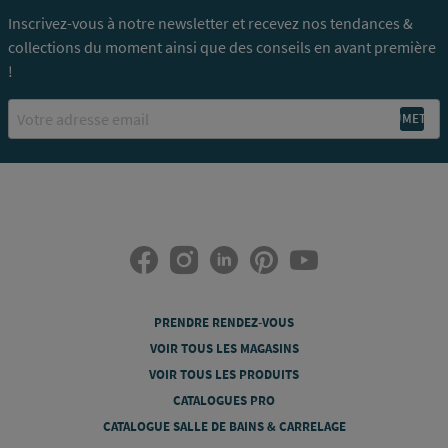
Inscrivez-vous à notre newsletter et recevez nos tendances &
collections du moment ainsi que des conseils en avant première
!
Email
PRENDRE RENDEZ-VOUS
VOIR TOUS LES MAGASINS
VOIR TOUS LES PRODUITS
CATALOGUES PRO
CATALOGUE SALLE DE BAINS & CARRELAGE