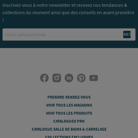
Inscrivez-vous à notre newsletter et recevez nos tendances &
collections du moment ainsi que des conseils en avant première
!
Email
PRENDRE RENDEZ-VOUS
VOIR TOUS LES MAGASINS
VOIR TOUS LES PRODUITS
CATALOGUES PRO
CATALOGUE SALLE DE BAINS & CARRELAGE
COLLECTIONS EXCLUSIVES