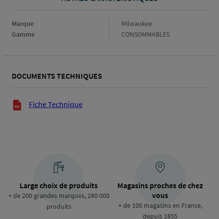
Marque
Marque
Milwaukee
Gamme
Gamme
CONSOMMABLES
DOCUMENTS TECHNIQUES
Documents techniques
Fiche Technique
Large choix de produits
Magasins proches de chez
vous
+ de 200 grandes marques, 280 000
+ de 100 magasins en France,
produits
depuis 1855