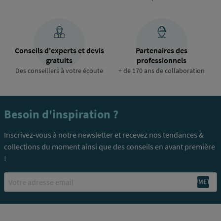
Conseils d'experts et devis
Partenaires des
gratuits
professionnels
Des conseillers à votre écoute
+ de 170 ans de collaboration
Besoin d'inspiration ?
Inscrivez-vous à notre newsletter et recevez nos tendances &
collections du moment ainsi que des conseils en avant première
!
Email