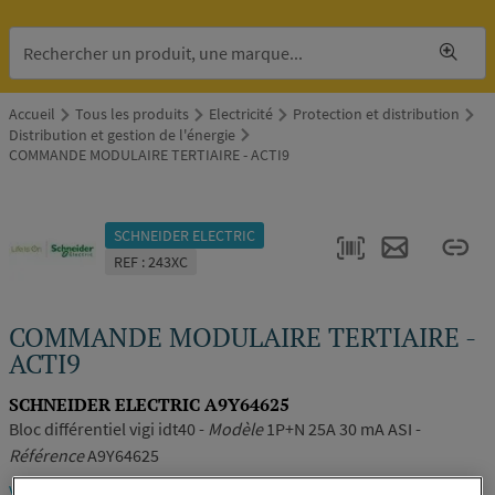
Accueil
Tous les produits
Electricité
Protection et distribution
Distribution et gestion de l'énergie
COMMANDE MODULAIRE TERTIAIRE - ACTI9
SCHNEIDER ELECTRIC
REF : 243XC
COMMANDE MODULAIRE TERTIAIRE -
ACTI9
SCHNEIDER ELECTRIC A9Y64625
Bloc différentiel vigi idt40 -
Modèle
1P+N 25A 30 mA ASI -
Référence
A9Y64625
Voir la description complète