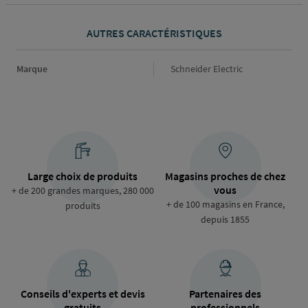
AUTRES CARACTÉRISTIQUES
Marque
Marque
Schneider Electric
Large choix de produits
Magasins proches de chez
vous
+ de 200 grandes marques, 280 000
+ de 100 magasins en France,
produits
depuis 1855
Conseils d'experts et devis
Partenaires des
gratuits
professionnels