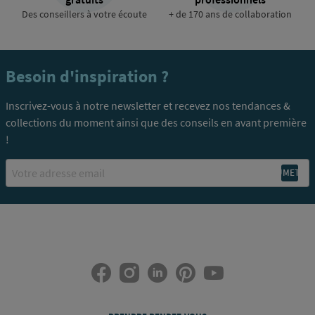
Des conseillers à votre écoute
+ de 170 ans de collaboration
Besoin d'inspiration ?
Inscrivez-vous à notre newsletter et recevez nos tendances &
collections du moment ainsi que des conseils en avant première
!
Email