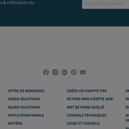
s & collections du
OFFRE DE BIENVENUE
CRÉER UN COMPTE PRO
F
GREEN SOLUTIONS
ACTIVER MON COMPTE WEB
R
SILVER SOLUTIONS
MOT DE PASSE OUBLIÉ
N
APPLICATION MOBILE
CONSEILS TECHNIQUES
N
P
ARTIZEN
GUIDE ET CONSEILS
N