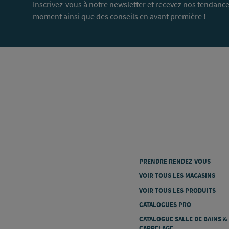
Inscrivez-vous à notre newsletter et recevez nos tendance
moment ainsi que des conseils en avant première !
PRENDRE RENDEZ-VOUS
VOIR TOUS LES MAGASINS
VOIR TOUS LES PRODUITS
CATALOGUES PRO
CATALOGUE SALLE DE BAINS &
CARRELAGE