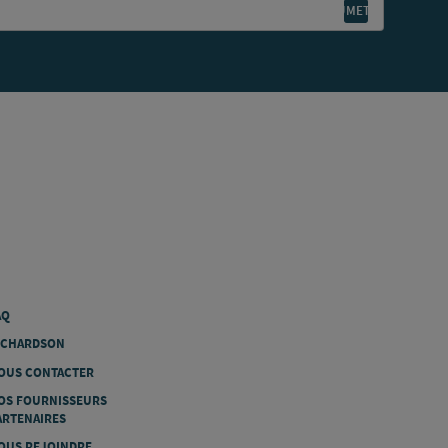
AQ
ICHARDSON
OUS CONTACTER
OS FOURNISSEURS
ARTENAIRES
OUS REJOINDRE