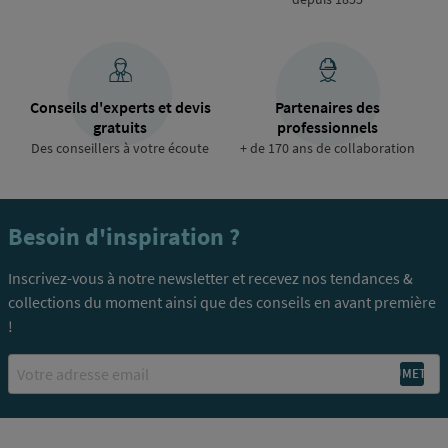
Conseils d'experts et devis
Partenaires des
gratuits
professionnels
Des conseillers à votre écoute
+ de 170 ans de collaboration
Besoin d'inspiration ?
Inscrivez-vous à notre newsletter et recevez nos tendances &
collections du moment ainsi que des conseils en avant première
!
Email