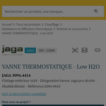
Accueil
Tous les produits
Chauffage
Radiateurs et diffuseurs thermiques
Robinet et accessoires
VANNE THERMOSTATIQUE - Low H2O
JAGA
REF : 2308K
VANNE THERMOSTATIQUE - Low H2O
JAGA 5094.4414
Filetage extérieur m24 -
Désignation
Vanne Jaga pro droite -
Modèle
Bitube -
Référence
5094.4414
Voir la description complète
Vous avez un projet ?