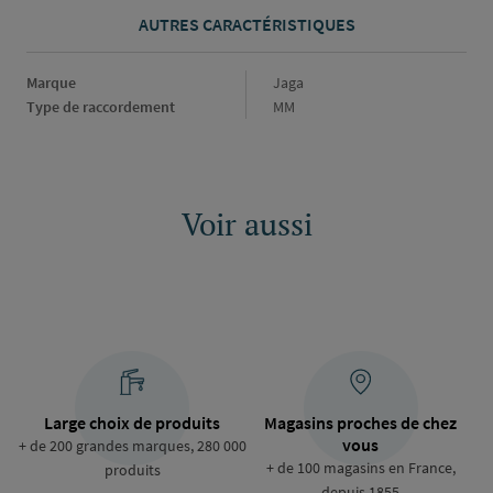
AUTRES CARACTÉRISTIQUES
Marque
Marque
Jaga
Type de raccordement
Type
MM
de
raccordement
Voir aussi
Large choix de produits
Magasins proches de chez
vous
+ de 200 grandes marques, 280 000
+ de 100 magasins en France,
produits
depuis 1855