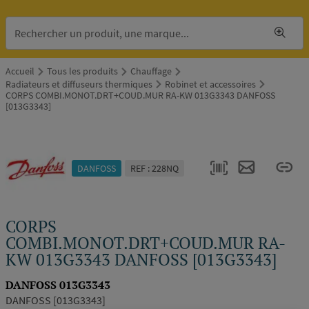
Accueil
Tous les produits
Chauffage
Radiateurs et diffuseurs thermiques
Robinet et accessoires
CORPS COMBI.MONOT.DRT+COUD.MUR RA-KW 013G3343 DANFOSS
[013G3343]
DANFOSS
REF : 228NQ
CORPS
COMBI.MONOT.DRT+COUD.MUR RA-
KW 013G3343 DANFOSS [013G3343]
DANFOSS 013G3343
DANFOSS [013G3343]