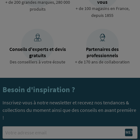
vous
+ de 200 grandes marques, 280 000
+ de 100 magasins en France,
produits
depuis 1855
Conseils d'experts et devis
Partenaires des
gratuits
professionnels
Des conseillers à votre écoute
+ de 170 ans de collaboration
Besoin d'inspiration ?
Inscrivez-vous à notre newsletter et recevez nos tendances &
collections du moment ainsi que des conseils en avant première
!
Email