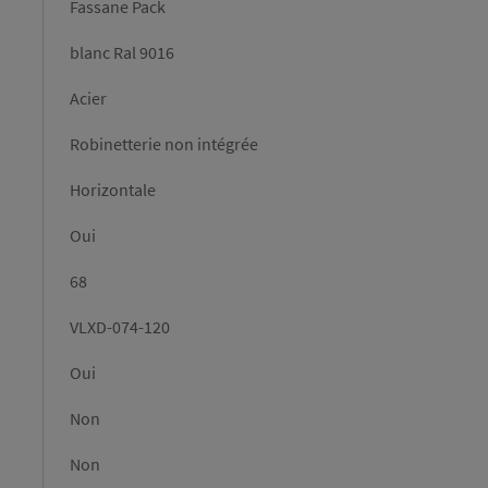
Fassane Pack
blanc Ral 9016
Acier
Robinetterie non intégrée
Horizontale
Oui
68
VLXD-074-120
Oui
Non
Non