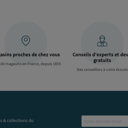
asins proches de chez vous
Conseils d'experts et dev
gratuits
100 magasins en France, depuis 1855
Des conseillers à votre écoute
Email
s & collections du