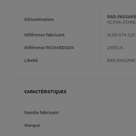
Informations générales
RAD.FASSANE 
Dénomination
ACOVA-ZEHND
Référence fabricant
VLXD-074-120
Référence RICHARDSON
230E1.6
Libellé
RAD.FASSANE 
CARACTÉRISTIQUES
Caractéristiques
Famille fabricant
Marque