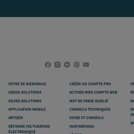
OFFRE DE BIENVENUE
CRÉER UN COMPTE PRO
F
GREEN SOLUTIONS
ACTIVER MON COMPTE WEB
R
SILVER SOLUTIONS
MOT DE PASSE OUBLIÉ
N
APPLICATION MOBILE
CONSEILS TECHNIQUES
N
P
ARTIZEN
GUIDE ET CONSEILS
N
RÉFORME FACTURATION
INSPIRATIONS
ÉLECTRONIQUE