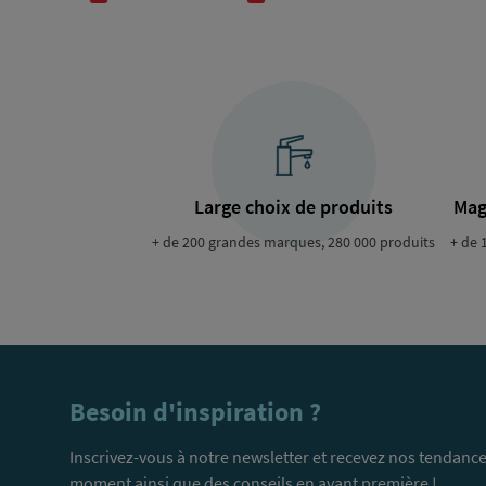
Large choix de produits
Mag
+ de 200 grandes marques, 280 000 produits
+ de 
Besoin d'inspiration ?
Inscrivez-vous à notre newsletter et recevez nos tendance
moment ainsi que des conseils en avant première !