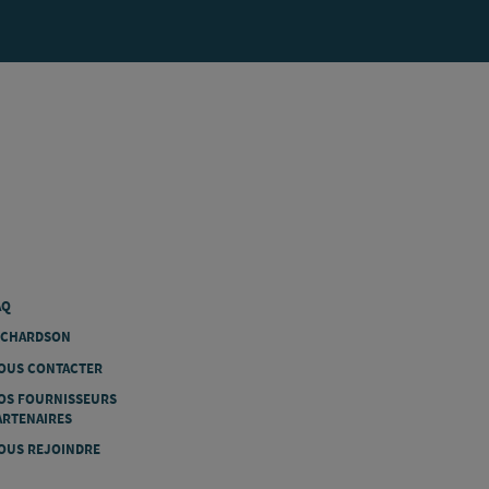
AQ
ICHARDSON
OUS CONTACTER
OS FOURNISSEURS
ARTENAIRES
OUS REJOINDRE