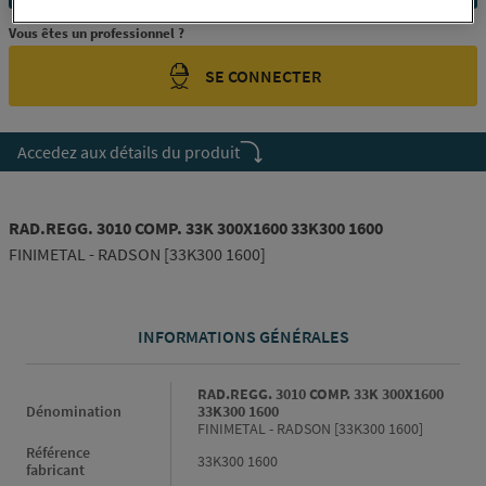
Vous êtes un professionnel ?
SE CONNECTER
Accedez aux détails du produit
RAD.REGG. 3010 COMP. 33K 300X1600 33K300 1600
FINIMETAL - RADSON [33K300 1600]
INFORMATIONS GÉNÉRALES
Informations générales
RAD.REGG. 3010 COMP. 33K 300X1600
Dénomination
33K300 1600
FINIMETAL - RADSON [33K300 1600]
Référence
33K300 1600
fabricant