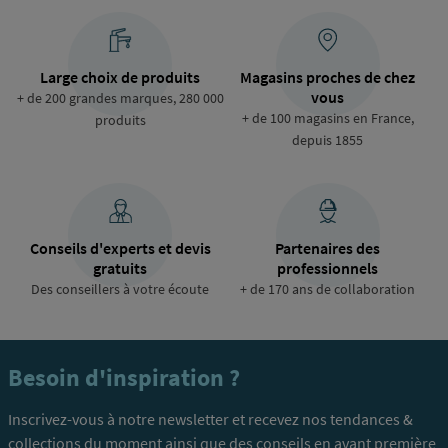
Large choix de produits
Magasins proches de chez
vous
+ de 200 grandes marques, 280 000
+ de 100 magasins en France,
produits
depuis 1855
Conseils d'experts et devis
Partenaires des
gratuits
professionnels
Des conseillers à votre écoute
+ de 170 ans de collaboration
Besoin d'inspiration ?
Inscrivez-vous à notre newsletter et recevez nos tendances &
collections du moment ainsi que des conseils en avant première