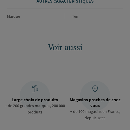
AUTRES CARACTÉRISTIQUES
Marque
Marque
Ten
Voir aussi
Large choix de produits
Magasins proches de chez
vous
+ de 200 grandes marques, 280 000
+ de 100 magasins en France,
produits
depuis 1855