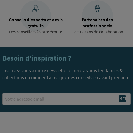
Conseils d'experts et devis
Partenaires des
gratuits
professionnels
Des conseillers à votre écoute
+ de 170 ans de collaboration
Besoin d'inspiration ?
Inscrivez-vous à notre newsletter et recevez nos tendances &
collections du moment ainsi que des conseils en avant première
!
Email