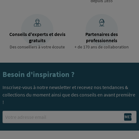
depuis 1855
Conseils d'experts et devis
Partenaires des
gratuits
professionnels
Des conseillers à votre écoute
+ de 170 ans de collaboration
Besoin d'inspiration ?
Inscrivez-vous à notre newsletter et recevez nos tendances &
collections du moment ainsi que des conseils en avant première
!
Email