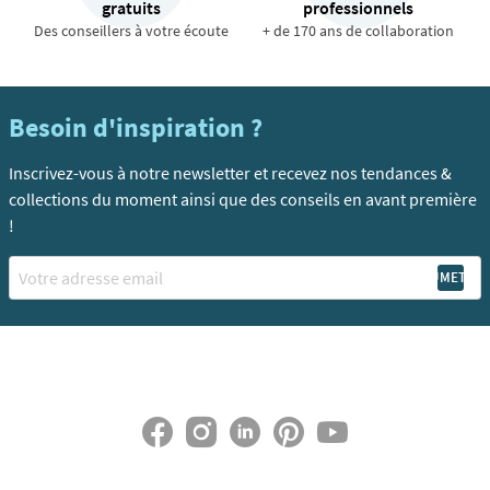
gratuits
professionnels
Des conseillers à votre écoute
+ de 170 ans de collaboration
Besoin d'inspiration ?
Inscrivez-vous à notre newsletter et recevez nos tendances &
collections du moment ainsi que des conseils en avant première
!
Email