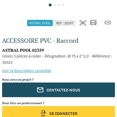
ASTRAL POOL
REF : 3253T
ACCESSOIRE PVC - Raccord
ASTRAL POOL 02359
Union 3 pièces à coller -
Désignation :
Ø 75 x 2"1/2 -
Référence :
35023
Voir la description complète
Vous avez un projet ?
CONTACTEZ-NOUS
Vous êtes un professionnel ?
SE CONNECTER