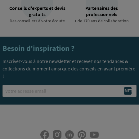
Conseils d'experts et devis
Partenaires des
gratuits
professionnels
Des conseillers à votre écoute
+ de 170 ans de collaboration
Besoin d'inspiration ?
Inscrivez-vous à notre newsletter et recevez nos tendances &
collections du moment ainsi que des conseils en avant première
!
Email