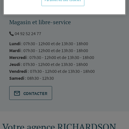
Paramètres des cookies
PRENDRE-RENDEZ-VOUS
Magasin et libre-service
04 92 52 24 77
Lundi
: 07h30 - 12h00 et de 13h30 - 18h00
Mardi
: 07h30 - 12h00 et de 13h30 - 18h00
Mercredi
: 07h30 - 12h00 et de 13h30 - 18h00
Jeudi
: 07h30 - 12h00 et de 13h30 - 18h00
Vendredi
: 07h30 - 12h00 et de 13h30 - 18h00
Samedi
: 08h30 - 12h30
CONTACTER
Votre agence RICHARDSON