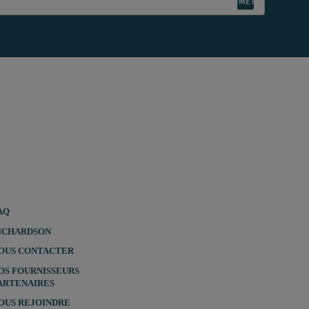
AQ
ICHARDSON
OUS CONTACTER
OS FOURNISSEURS
ARTENAIRES
OUS REJOINDRE