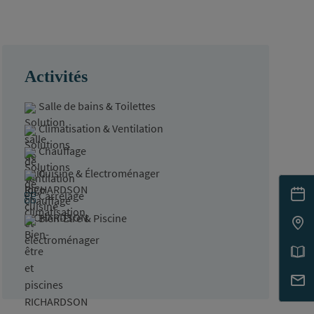
Activités
Salle de bains & Toilettes
Climatisation & Ventilation
Chauffage
Cuisine & Électroménager
Carrelage
Bien-Être & Piscine