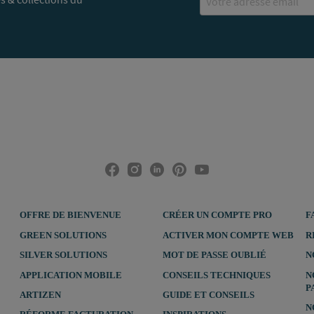
OFFRE DE BIENVENUE
CRÉER UN COMPTE PRO
F
GREEN SOLUTIONS
ACTIVER MON COMPTE WEB
R
SILVER SOLUTIONS
MOT DE PASSE OUBLIÉ
N
APPLICATION MOBILE
CONSEILS TECHNIQUES
N
P
ARTIZEN
GUIDE ET CONSEILS
N