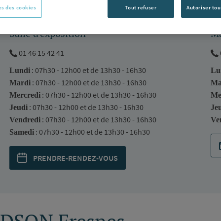
s des cookies
Tout refuser
Autoriser tou
Salle d'exposition
Ma
01 46 15 42 41
: 07h30 - 12h00 et de 13h30 - 16h30
Lundi
Lu
: 07h30 - 12h00 et de 13h30 - 16h30
Mardi
Ma
: 07h30 - 12h00 et de 13h30 - 16h30
Mercredi
Me
: 07h30 - 12h00 et de 13h30 - 16h30
Jeudi
Je
: 07h30 - 12h00 et de 13h30 - 16h30
Vendredi
Ve
: 07h30 - 12h00 et de 13h30 - 16h30
Samedi
PRENDRE-RENDEZ-VOUS
RDSON Fresnes