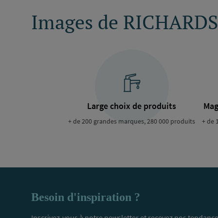
Images de RICHARDS
Large choix de produits
Mag
+ de 200 grandes marques, 280 000 produits
+ de 
Besoin d'inspiration ?
Inscrivez-vous à notre newsletter et recevez nos tendance