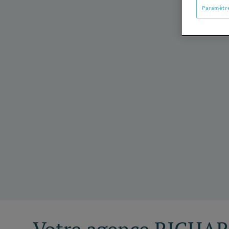
Paramètre
Votre agence RICHA