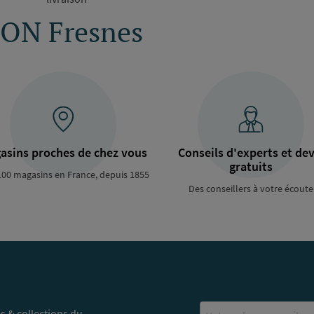
ON Fresnes
asins proches de chez vous
Conseils d'experts et dev
gratuits
100 magasins en France, depuis 1855
Des conseillers à votre écoute
Email
s & collections du