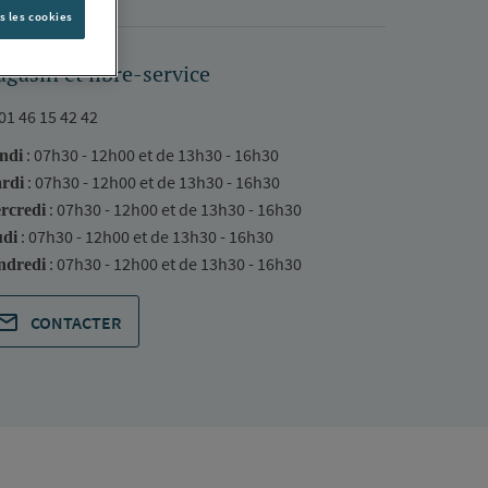
s les cookies
gasin et libre-service
01 46 15 42 42
: 07h30 - 12h00 et de 13h30 - 16h30
ndi
: 07h30 - 12h00 et de 13h30 - 16h30
rdi
: 07h30 - 12h00 et de 13h30 - 16h30
rcredi
: 07h30 - 12h00 et de 13h30 - 16h30
udi
: 07h30 - 12h00 et de 13h30 - 16h30
ndredi
CONTACTER