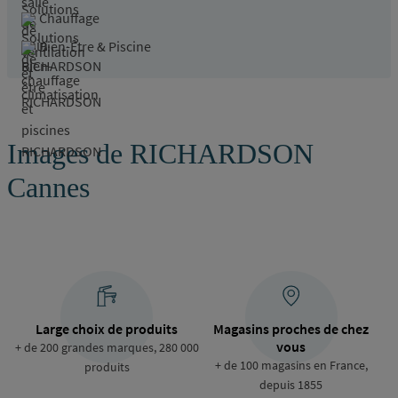
Chauffage
Bien-Être & Piscine
Images de RICHARDSON
Cannes
Large choix de produits
Magasins proches de chez
vous
+ de 200 grandes marques, 280 000
+ de 100 magasins en France,
produits
depuis 1855