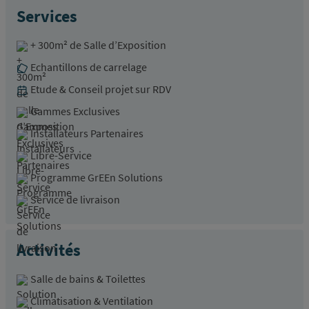
Services
+ 300m² de Salle d’Exposition
Echantillons de carrelage
Etude & Conseil projet sur RDV
Gammes Exclusives
Installateurs Partenaires
Libre-Service
Programme GrEEn Solutions
Service de livraison
Activités
Salle de bains & Toilettes
Climatisation & Ventilation