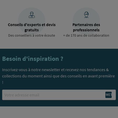
Conseils d'experts et devis
Partenaires des
gratuits
professionnels
Des conseillers à votre écoute
+ de 170 ans de collaboration
Besoin d'inspiration ?
Inscrivez-vous à notre newsletter et recevez nos tendances &
collections du moment ainsi que des conseils en avant première
!
Email