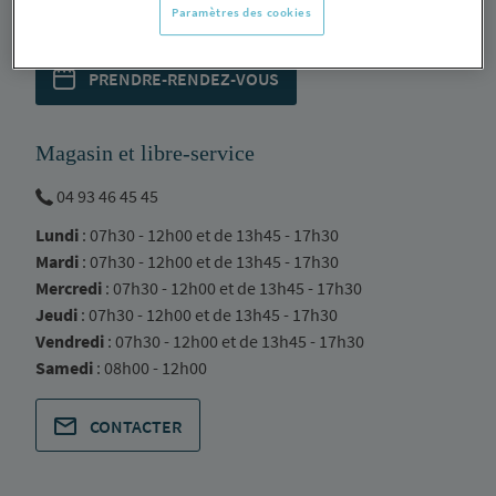
Paramètres des cookies
Samedi
: 08h00 - 12h00
PRENDRE-RENDEZ-VOUS
Magasin et libre-service
04 93 46 45 45
Lundi
: 07h30 - 12h00 et de 13h45 - 17h30
Mardi
: 07h30 - 12h00 et de 13h45 - 17h30
Mercredi
: 07h30 - 12h00 et de 13h45 - 17h30
Jeudi
: 07h30 - 12h00 et de 13h45 - 17h30
Vendredi
: 07h30 - 12h00 et de 13h45 - 17h30
Samedi
: 08h00 - 12h00
CONTACTER