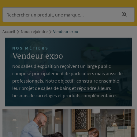
Accueil
Nous rejoindre
Vendeur expo
NOS MÉTIERS
Vendeur expo
Nos salles d’exposition reçoivent un large public
composé principalement de particuliers mais aussi de
professionnels. Notre objectif : construire ensemble
leur projet de salles de bains et répondre à leurs
besoins de carrelages et produits complémentaires.