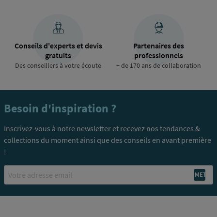
Conseils d'experts et devis
Partenaires des
gratuits
professionnels
Des conseillers à votre écoute
+ de 170 ans de collaboration
Besoin d'inspiration ?
Inscrivez-vous à notre newsletter et recevez nos tendances &
collections du moment ainsi que des conseils en avant première
!
Email