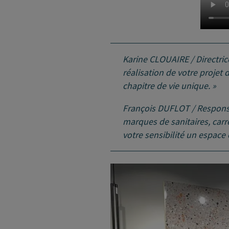
Karine CLOUAIRE / Directri
réalisation de votre projet d
chapitre de vie unique. »
François DUFLOT / Respons
marques de sanitaires, carre
votre sensibilité un espace 