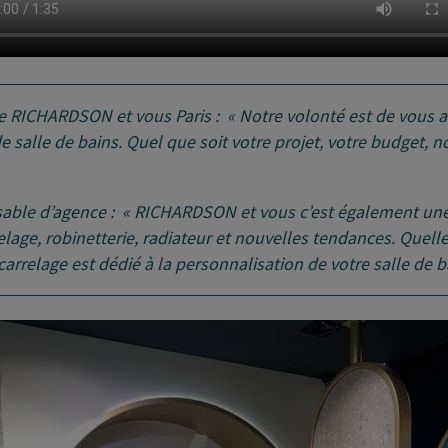
ce RICHARDSON et vous Paris : « Notre volonté est de vous
e salle de bains. Quel que soit votre projet, votre budget, no
able d’agence : « RICHARDSON et vous c’est également une
lage, robinetterie, radiateur et nouvelles tendances. Quelle
carrelage est dédié à la personnalisation de votre salle de b