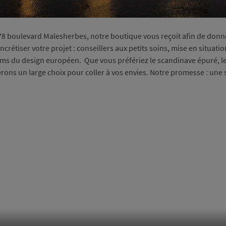
 boulevard Malesherbes, notre boutique vous reçoit afin de donner 
ncrétiser votre projet : conseillers aux petits soins, mise en situati
ms du design européen. Que vous préfériez le scandinave épuré, les
erons un large choix pour coller à vos envies. Notre promesse : une 