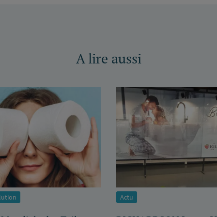
A lire aussi
lution
Actu