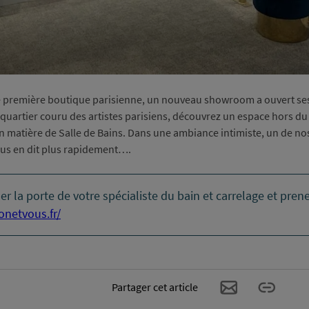
e première boutique parisienne, un nouveau showroom a ouvert ses 
uartier couru des artistes parisiens, découvrez un espace hors du
x en matière de Salle de Bains. Dans une ambiance intimiste, un de 
ous en dit plus rapidement….
r la porte de votre spécialiste du bain et carrelage et pre
netvous.fr/
Partager cet article