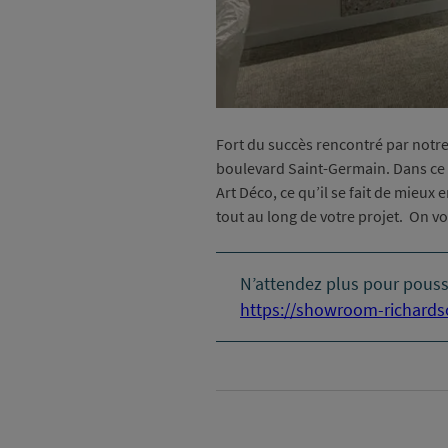
Fort du succès rencontré par notr
boulevard Saint-Germain. Dans ce q
Art Déco, ce qu’il se fait de mieu
tout au long de votre projet. On v
N’attendez plus pour pousse
https://showroom-richardso