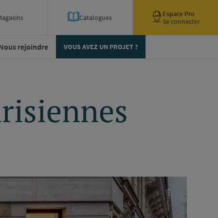
Espace Pro
Magasins
Catalogues
Se connecter
Nous rejoindre
VOUS AVEZ UN PROJET ?
arisiennes