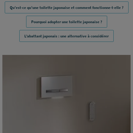
solution adaptée à tous les projets ?
Qu’est-ce qu’une toilette japonaise et comment fonctionne-t-elle ?
On vous éclaire.
Pourquoi adopter une toilette japonaise ?
L’abattant japonais : une alternative à considérer