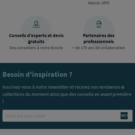
depuis 1855
Conseils d'experts et devis
Partenaires des
gratuits
professionnels
Des conseillers à votre écoute
+ de 170 ans de collaboration
Besoin d'inspiration ?
Inscrivez-vous à notre newsletter et recevez nos tendances &
collections du moment ainsi que des conseils en avant première
!
Email