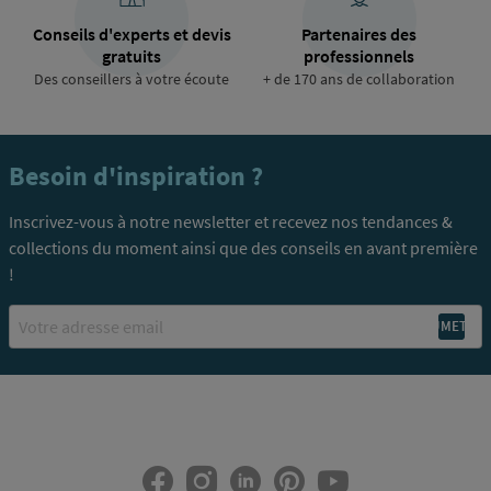
Conseils d'experts et devis
Partenaires des
gratuits
professionnels
Des conseillers à votre écoute
+ de 170 ans de collaboration
Besoin d'inspiration ?
Inscrivez-vous à notre newsletter et recevez nos tendances &
collections du moment ainsi que des conseils en avant première
!
Email