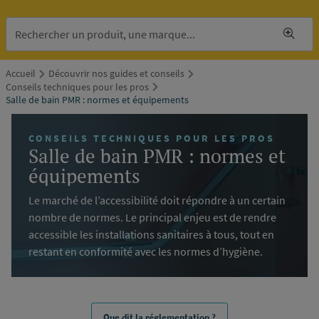
Accueil
Découvrir nos guides et conseils
Conseils techniques pour les pros
Salle de bain PMR : normes et équipements
CONSEILS TECHNIQUES POUR LES PROS
Salle de bain PMR : normes et
équipements
Le marché de l’accessibilité doit répondre à un certain
nombre de normes. Le principal enjeu est de rendre
accessible les installations sanitaires à tous, tout en
restant en conformité avec les normes d’hygiène.
Que dit la réglementation ?