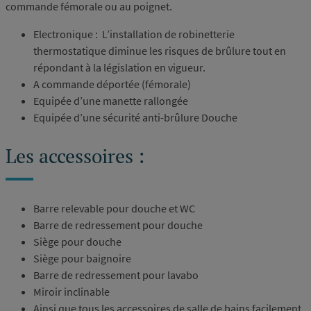
commande fémorale ou au poignet.
Electronique : L’installation de robinetterie
thermostatique diminue les risques de brûlure tout en
répondant à la législation en vigueur.
A commande déportée (fémorale)
Equipée d’une manette rallongée
Equipée d’une sécurité anti-brûlure Douche
Les accessoires :
Barre relevable pour douche et WC
Barre de redressement pour douche
Siège pour douche
Siège pour baignoire
Barre de redressement pour lavabo
Miroir inclinable
Ainsi que tous les accessoires de salle de bains facilement