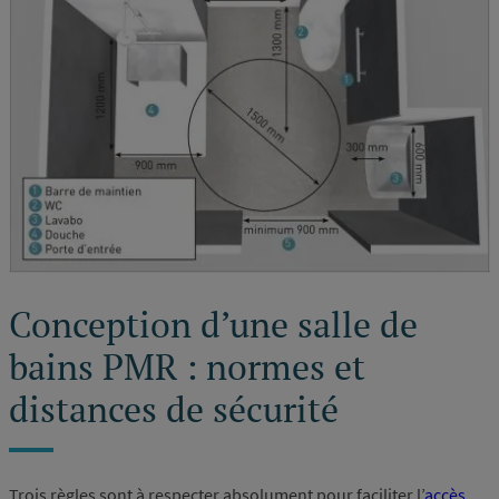
Conception d’une salle de
bains PMR : normes et
distances de sécurité
Trois règles sont à respecter absolument pour faciliter l’
accès