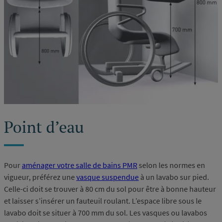
Point d’eau
Pour
aménager votre salle de bains PMR
selon les normes en
vigueur, préférez une
vasque suspendue
à un lavabo sur pied.
Celle-ci doit se trouver à 80 cm du sol pour être à bonne hauteur
et laisser s’insérer un fauteuil roulant. L’espace libre sous le
lavabo doit se situer à 700 mm du sol. Les vasques ou lavabos