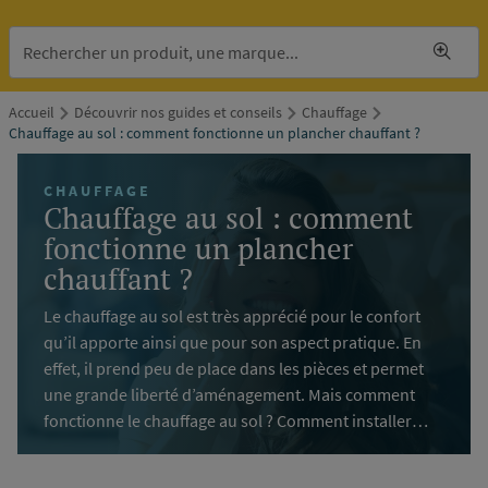
Accueil
Découvrir nos guides et conseils
Chauffage
Chauffage au sol : comment fonctionne un plancher chauffant ?
CHAUFFAGE
Chauffage au sol : comment
fonctionne un plancher
chauffant ?
Le chauffage au sol est très apprécié pour le confort
qu’il apporte ainsi que pour son aspect pratique. En
effet, il prend peu de place dans les pièces et permet
une grande liberté d’aménagement. Mais comment
fonctionne le chauffage au sol ? Comment installer
puis entretenir son plancher chauffant ? Les
principales informations à retenir.