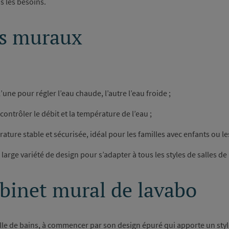
us les besoins.
ets muraux
ne pour régler l’eau chaude, l’autre l’eau froide ;
ontrôler le débit et la température de l’eau ;
ature stable et sécurisée, idéal pour les familles avec enfants ou 
large variété de design pour s’adapter à tous les styles de salles d
obinet mural de lavabo
le de bains, à commencer par son design épuré qui apporte un styl