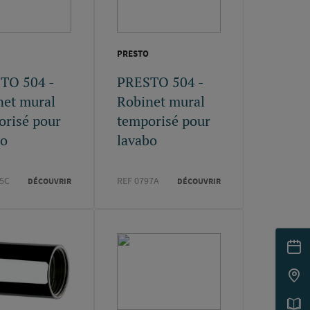
PRESTO
TO 504 -
PRESTO 504 -
net mural
Robinet mural
orisé pour
temporisé pour
bo
lavabo
35C
REF 0797A
DÉCOUVRIR
DÉCOUVRIR