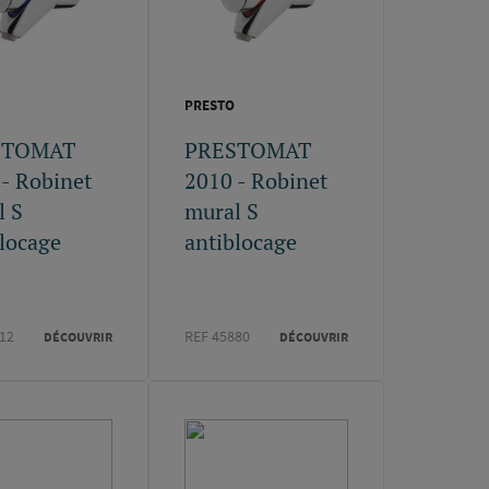
PRESTO
STOMAT
PRESTOMAT
- Robinet
2010 - Robinet
l S
mural S
locage
antiblocage
12
REF 45880
DÉCOUVRIR
DÉCOUVRIR