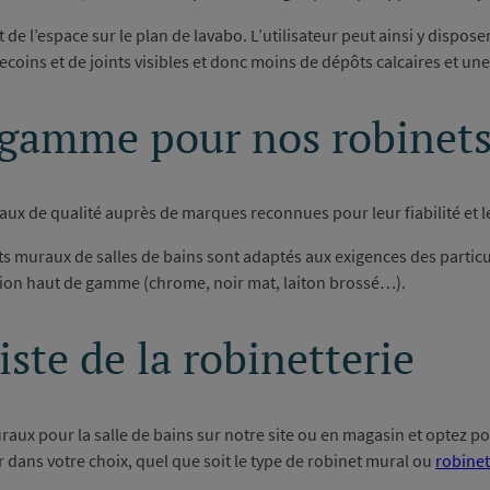
de l’espace sur le plan de lavabo. L’utilisateur peut ainsi y dispose
 recoins et de joints visibles et donc moins de dépôts calcaires et u
 gamme pour nos robine
x de qualité auprès de marques reconnues pour leur fiabilité et l
 muraux de salles de bains sont adaptés aux exigences des particu
tion haut de gamme (chrome, noir mat, laiton brossé…).
iste de la robinetterie
raux pour la salle de bains sur notre site ou en magasin et optez
r dans votre choix, quel que soit le type de robinet mural ou
robinet