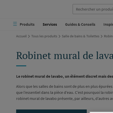
Aller
au
Navigation
contenu
Produits
Services
Guides & Conseils
Inspi
principale
principal
Accueil
Tous les produits
Salle de bains & Toilettes
Robine
Robinet mural de lavab
Le robinet mural de lavabo, un élément discret mais de
Alors que les salles de bains sont de plus en plus épurée
que l’essentiel dans la pièce d’eau. C’est pourquoi la robin
robinet mural de lavabo présente, par ailleurs, d’autres 