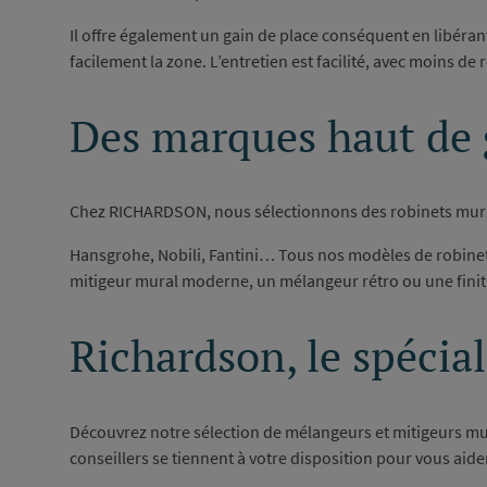
Il offre également un gain de place conséquent en libérant 
facilement la zone. L’entretien est facilité, avec moins de
Des marques haut de
Chez RICHARDSON, nous sélectionnons des robinets murau
Hansgrohe, Nobili, Fantini… Tous nos modèles de robinets
mitigeur mural moderne, un mélangeur rétro ou une fini
Richardson, le spécial
Découvrez notre sélection de mélangeurs et mitigeurs mu
conseillers se tiennent à votre disposition pour vous aide