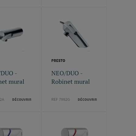
PRESTO
DUO -
NEO/DUO -
net mural
Robinet mural
92A
REF 7992G
DÉCOUVRIR
DÉCOUVRIR