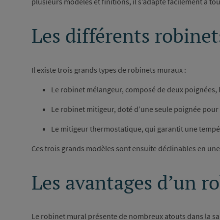
plusieurs modèles et finitions, il s’adapte facilement à to
Les différents robin
Il existe trois grands types de robinets muraux :
Le robinet mélangeur, composé de deux poignées, l’u
Le robinet mitigeur, doté d’une seule poignée pour c
Le mitigeur thermostatique, qui garantit une tempér
Ces trois grands modèles sont ensuite déclinables en une 
Les avantages d’un r
Le robinet mural présente de nombreux atouts dans la sal