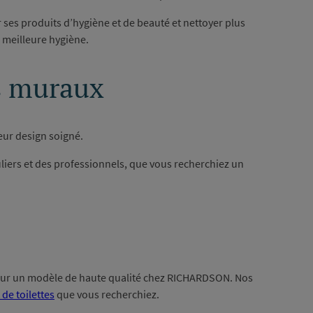
r ses produits d’hygiène et de beauté et nettoyer plus
ne meilleure hygiène.
ts muraux
eur design soigné.
liers et des professionnels, que vous recherchiez un
 pour un modèle de haute qualité chez RICHARDSON. Nos
 de toilettes
que vous recherchiez.