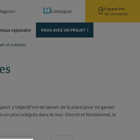
Espace Pro
Magasins
Catalogues
Se connecter
Nous rejoindre
VOUS AVEZ UN PROJET ?
in et toilettes
es
ct. L’objectif est de laisser de la place pour ne garder
us en plus intégrés dans le mur. Discret et fonctionnel, le