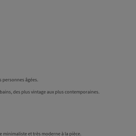
les personnes âgées.
e bains, des plus vintage aux plus contemporaines.
e minimaliste et très moderne à la pièce.