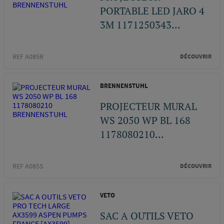
PORTABLE LED JARO 4
3M 1171250343...
REF A085R
DÉCOUVRIR
BRENNENSTUHL
PROJECTEUR MURAL
WS 2050 WP BL 168
1178080210...
REF A085S
DÉCOUVRIR
VETO
SAC A OUTILS VETO