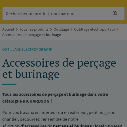
Accueil
Tous les produits
Outillage
Outillage électroportatif
Accessoires de perçage et burinage
OUTILLAGE ÉLECTROPORTATIF
Accessoires de perçage
et burinage
Tous les accessoires de perçage et burinage dans votre
catalogue RICHARDSON !
Pour vos travaux en intérieur ou en extérieur, petit ou grand
chantier, découvrez l'ensemble de notre
sélection
d'accessoires
de
perçage et burinage
:
foret SDS Max