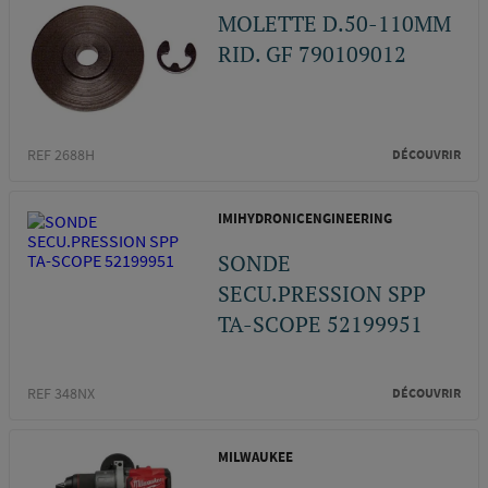
MOLETTE D.50-110MM
RID. GF 790109012
REF 2688H
DÉCOUVRIR
IMIHYDRONICENGINEERING
SONDE
SECU.PRESSION SPP
TA-SCOPE 52199951
REF 348NX
DÉCOUVRIR
MILWAUKEE