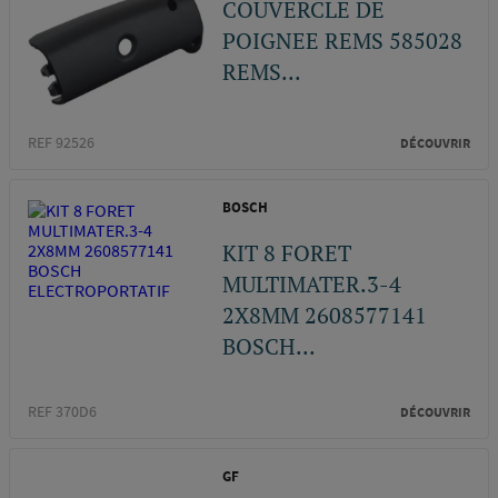
COUVERCLE DE
POIGNEE REMS 585028
REMS...
REF 92526
DÉCOUVRIR
BOSCH
KIT 8 FORET
MULTIMATER.3-4
2X8MM 2608577141
BOSCH...
REF 370D6
DÉCOUVRIR
GF