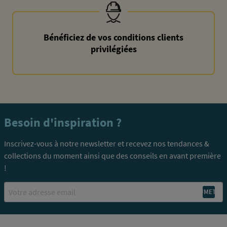
Bénéficiez de vos conditions clients
privilégiées
Besoin d'inspiration ?
Inscrivez-vous à notre newsletter et recevez nos tendances &
collections du moment ainsi que des conseils en avant première
!
Email