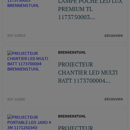
LAMPE POCHE LED LUX
PREMIUM TL
1173750003...
REF A08D5
DÉCOUVRIR
BRENNENSTUHL
PROJECTEUR
CHANTIER LED MULTI
BATT 1173700004...
REF A08RE
DÉCOUVRIR
BRENNENSTUHL
PROJECTEUR