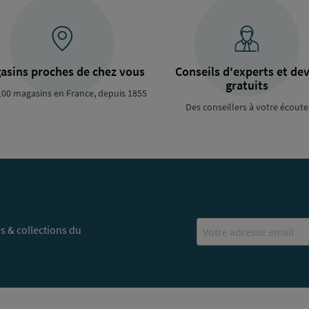
asins proches de chez vous
Conseils d'experts et dev
gratuits
100 magasins en France, depuis 1855
Des conseillers à votre écoute
Email
s & collections du