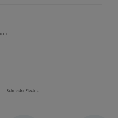
60 Hz
Marque
Schneider Electric