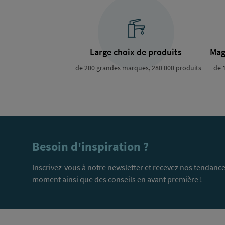
Large choix de produits
Mag
+ de 200 grandes marques, 280 000 produits
+ de 
Besoin d'inspiration ?
Inscrivez-vous à notre newsletter et recevez nos tendance
moment ainsi que des conseils en avant première !