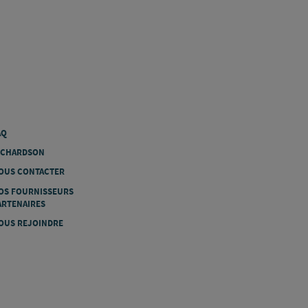
AQ
ICHARDSON
OUS CONTACTER
OS FOURNISSEURS
ARTENAIRES
OUS REJOINDRE