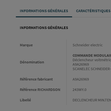
INFORMATIONS GÉNÉRALES
CARACTÉRISTIQUES
INFORMATIONS GÉNÉRALES
Informations générales
Marque
Schneider electric
COMMANDE MODULAIRE
Déclencheur voltmétri
Dénomination
A9A26969
SCANELEC SCHNEIDER-
Référence fabricant
A9A26969
Référence RICHARDSON
243WY.0
Libellé
DECLENCHEUR MIN.TEN