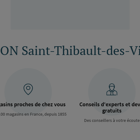
N Saint-Thibault-des-V
asins proches de chez vous
Conseils d'experts et dev
gratuits
100 magasins en France, depuis 1855
Des conseillers à votre écoute