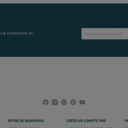
Email
s & collections du
OFFRE DE BIENVENUE
CRÉER UN COMPTE PRO
F