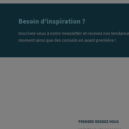
Besoin d'inspiration ?
Inscrivez-vous à notre newsletter et recevez nos tendance
moment ainsi que des conseils en avant première !
PRENDRE RENDEZ-VOUS