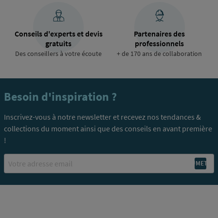
Conseils d'experts et devis
Partenaires des
gratuits
professionnels
Des conseillers à votre écoute
+ de 170 ans de collaboration
Besoin d'inspiration ?
Inscrivez-vous à notre newsletter et recevez nos tendances &
collections du moment ainsi que des conseils en avant première
!
Email