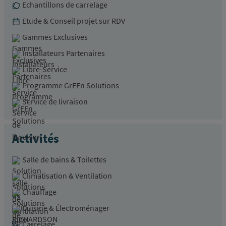
Echantillons de carrelage
Etude & Conseil projet sur RDV
Gammes Exclusives
Installateurs Partenaires
Libre-Service
Programme GrEEn Solutions
Service de livraison
Activités
Salle de bains & Toilettes
Climatisation & Ventilation
Chauffage
Cuisine & Électroménager
Carrelage