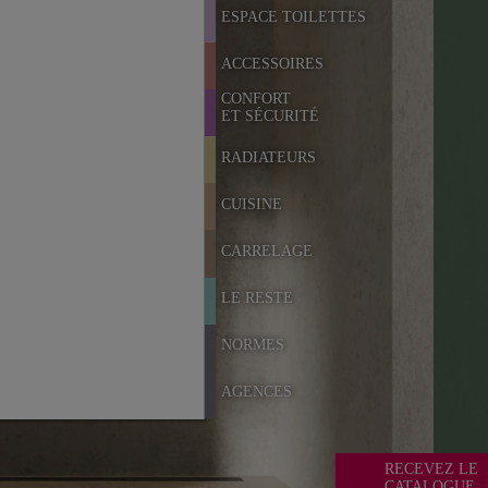
ESPACE TOILETTES
ACCESSOIRES
CONFORT
ET SÉCURITÉ
RADIATEURS
CUISINE
CARRELAGE
LE RESTE
NORMES
AGENCES
RECEVEZ LE
CATALOGUE