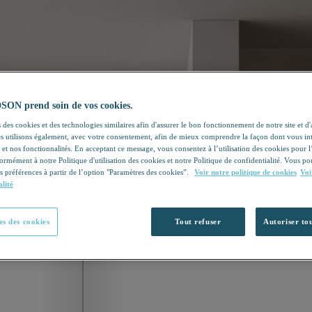
N prend soin de vos cookies.
 des cookies et des technologies similaires afin d'assurer le bon fonctionnement de notre site et d
les utilisons également, avec votre consentement, afin de mieux comprendre la façon dont vous in
 et nos fonctionnalités. En acceptant ce message, vous consentez à l’utilisation des cookies pour 
formément à notre Politique d'utilisation des cookies et notre Politique de confidentialité. Vous 
s préférences à partir de l’option "Paramètres des cookies”.
Voir notre politique de cookies
Voi
alité
s des cookies
Tout refuser
Autoriser tou