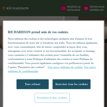
RECEVEZ LE
FAITES-VOUS
CATALOGUE
CONSEILLER
RICHARDSON prend soin de vos cookies.
Nous utilisons des cookies et des technologies similaires afin d'assurer le bon
fonctionnement de notre site et d'analyser son trafic. Nous les utilisons également,
avec votre consentement, afin de mieux comprendre la façon dont vous
interagissez avec notre contenu et nos fonctionnalités. En acceptant ce message,
vous consentez à l’utilisation des cookies pour l’ensemble de ces finalités,
conformément à notre Politique d'utilisation des cookies et notre Politique de
confidentialité. Vous pouvez également configurer vos préférences à partir de
l’option "Paramètres des cookies”.
Voir notre politique de cookies
Voir notre
politique de confidentialité
Tout refuser
Autoriser tous les cookies
Paramètres des cookies