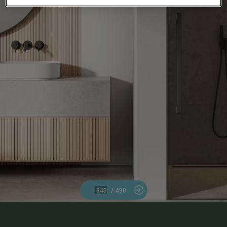
/
490