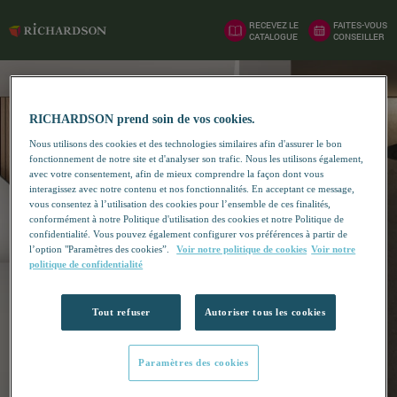
RECEVEZ LE
FAITES-VOUS
CATALOGUE
CONSEILLER
RICHARDSON prend soin de vos cookies.
Nous utilisons des cookies et des technologies similaires afin d'assurer le bon
fonctionnement de notre site et d'analyser son trafic. Nous les utilisons également,
avec votre consentement, afin de mieux comprendre la façon dont vous
interagissez avec notre contenu et nos fonctionnalités. En acceptant ce message,
vous consentez à l’utilisation des cookies pour l’ensemble de ces finalités,
conformément à notre Politique d'utilisation des cookies et notre Politique de
confidentialité. Vous pouvez également configurer vos préférences à partir de
l’option "Paramètres des cookies”.
Voir notre politique de cookies
Voir notre
politique de confidentialité
Tout refuser
Autoriser tous les cookies
Paramètres des cookies