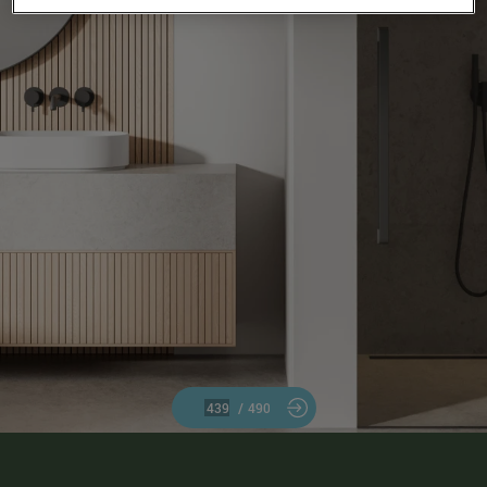
/
490