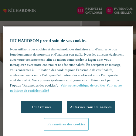
RECEVEZ LE
FAITES-VOUS
CATALOGUE
CONSEILLER
RICHARDSON prend soin de vos cookies.
Nous utilisons des cookies et des technologies similaires afin d'assurer le bon
fonctionnement de notre site et d'analyser son trafic. Nous les utilisons également,
avec votre consentement, afin de mieux comprendre la façon dont vous
interagissez avec notre contenu et nos fonctionnalités. En acceptant ce message,
vous consentez à l’utilisation des cookies pour l’ensemble de ces finalités,
conformément à notre Politique d'utilisation des cookies et notre Politique de
confidentialité. Vous pouvez également configurer vos préférences à partir de
l’option "Paramètres des cookies”.
Voir notre politique de cookies
Voir notre
politique de confidentialité
Tout refuser
Autoriser tous les cookies
Paramètres des cookies