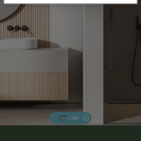
/
490